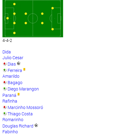
4-4-2
Dida
Julio Cesar
Dias
Ferreira
Amarildo
Bagago
Diego Marangon
Paraná
Rafinha
Marcinho Mossoró
Thiago Costa
Romarinho
Douglas Richard
Fabinho