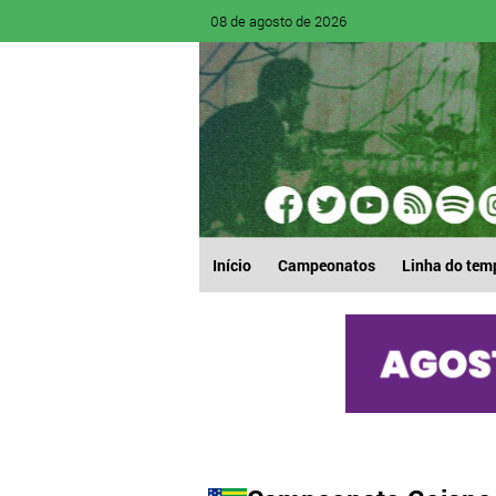
08 de agosto de 2026
Início
Campeonatos
Linha do tem