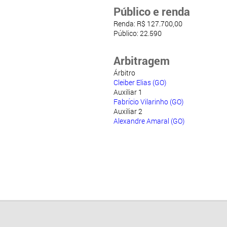
Público e renda
Renda: R$ 127.700,00
Público: 22.590
Arbitragem
Árbitro
Cleiber Elias (GO)
Auxiliar 1
Fabrício Vilarinho (GO)
Auxiliar 2
Alexandre Amaral (GO)