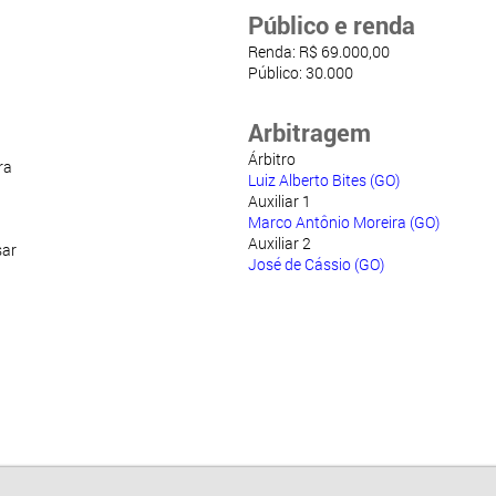
Público e renda
Renda: R$ 69.000,00
Público: 30.000
Arbitragem
Árbitro
ra
Luiz Alberto Bites (GO)
Auxiliar 1
Marco Antônio Moreira (GO)
Auxiliar 2
sar
José de Cássio (GO)