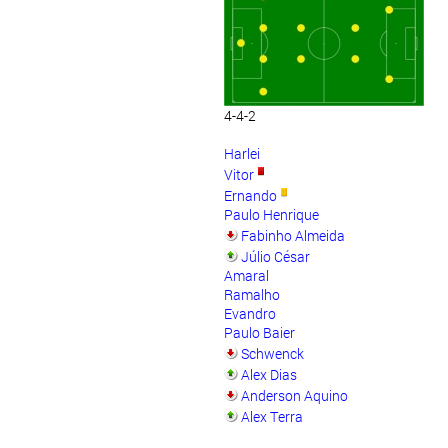
4-4-2
Harlei
Vitor
Ernando
Paulo Henrique
Fabinho Almeida
Júlio César
Amaral
Ramalho
Evandro
Paulo Baier
Schwenck
Alex Dias
Anderson Aquino
Alex Terra