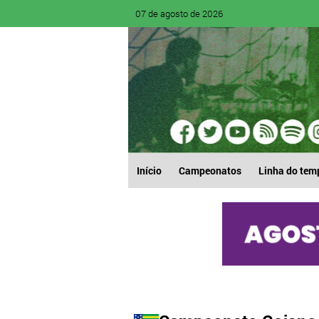
07 de agosto de 2026
Início
Campeonatos
Linha do tem