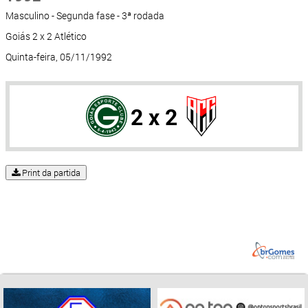
Masculino - Segunda fase - 3ª rodada
Goiás 2 x 2 Atlético
Quinta-feira, 05/11/1992
2 x 2
Print da partida