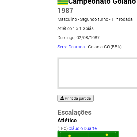
Campeonato Goiano
1987
Masculino - Segundo turno - 11ª rodada
Atlético 1 x 1 Goiás
Domingo, 02/08/1987
Serra Dourada
- Goiânia-GO (BRA)
Print da partida
Escalações
Atlético
(TEC)
Cláudio Duarte