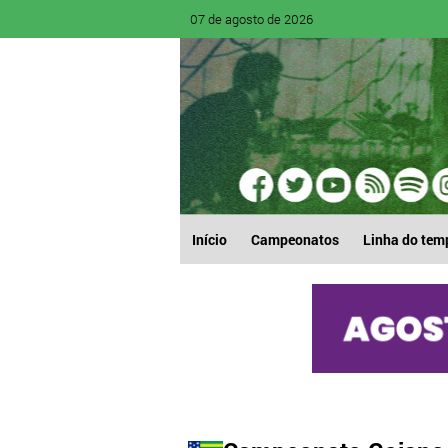
07 de agosto de 2026
Início
Campeonatos
Linha do tem