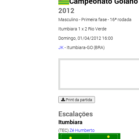
Campeonato Goiano
2012
Masculino - Primeira fase - 16ª rodada
Itumbiara 1 x 2 Rio Verde
Domingo, 01/04/2012 16:00
JK
- Itumbiara-GO (BRA)
Print da partida
Escalações
Itumbiara
(TEC)
Zé Humberto