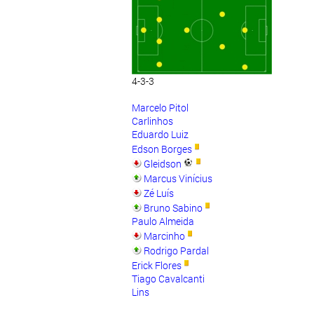
4-3-3
Marcelo Pitol
Carlinhos
Eduardo Luiz
Edson Borges
Gleidson
Marcus Vinícius
Zé Luís
Bruno Sabino
Paulo Almeida
Marcinho
Rodrigo Pardal
Erick Flores
Tiago Cavalcanti
Lins