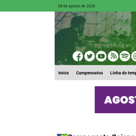
08 de agosto de 2026
Início
Campeonatos
Linha do tem