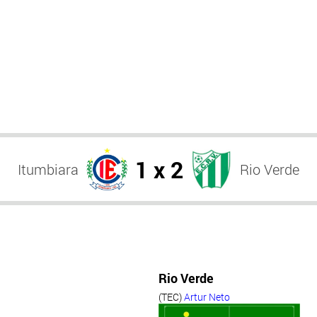
1 x 2
Itumbiara
Rio Verde
Rio Verde
(TEC)
Artur Neto