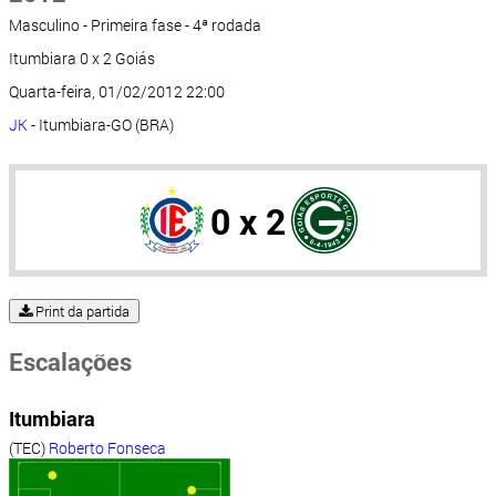
Masculino - Primeira fase - 4ª rodada
Itumbiara 0 x 2 Goiás
Quarta-feira, 01/02/2012 22:00
JK
- Itumbiara-GO (BRA)
0 x 2
Print da partida
Escalações
Itumbiara
(TEC)
Roberto Fonseca