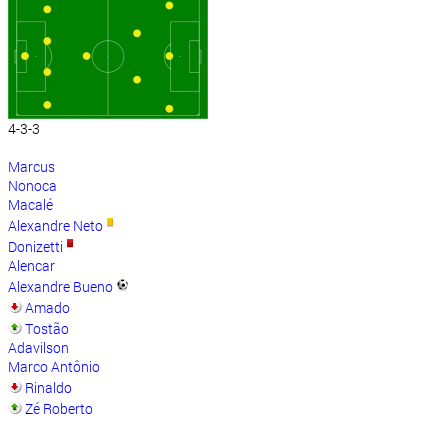
4-3-3
Marcus
Nonoca
Macalé
Alexandre Neto
Donizetti
Alencar
Alexandre Bueno
Amado
Tostão
Adavilson
Marco Antônio
Rinaldo
Zé Roberto