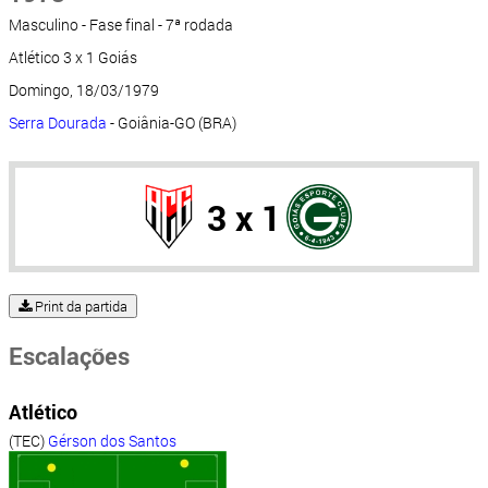
Masculino - Fase final - 7ª rodada
Atlético 3 x 1 Goiás
Domingo, 18/03/1979
Serra Dourada
- Goiânia-GO (BRA)
3 x 1
Print da partida
Escalações
Atlético
(TEC)
Gérson dos Santos