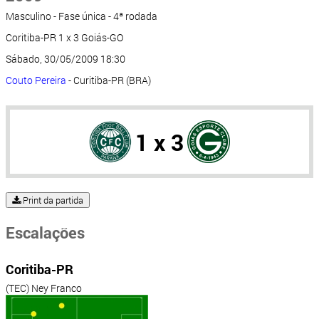
Masculino - Fase única - 4ª rodada
Coritiba-PR 1 x 3 Goiás-GO
Sábado, 30/05/2009 18:30
Couto Pereira
- Curitiba-PR (BRA)
1 x 3
Print da partida
Escalações
Coritiba-PR
(TEC) Ney Franco