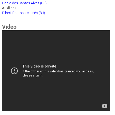
Pablo dos Santos Alves (RJ)
Auxiliar 1
Dibert Pedrosa Moisés (RJ)
Vídeo