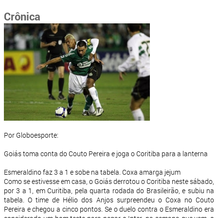
Crônica
Por Globoesporte:
Goiás toma conta do Couto Pereira e joga o Coritiba para a lanterna
Esmeraldino faz 3 a 1 e sobe na tabela. Coxa amarga jejum
Como se estivesse em casa, o Goiás derrotou o Coritiba neste sábado,
por 3 a 1, em Curitiba, pela quarta rodada do Brasileirão, e subiu na
tabela. O time de Hélio dos Anjos surpreendeu o Coxa no Couto
Pereira e chegou a cinco pontos. Se o duelo contra o Esmeraldino era