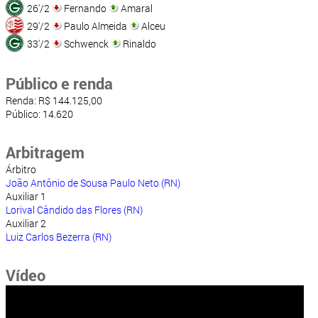
26'/2
Fernando
Amaral
29'/2
Paulo Almeida
Alceu
33'/2
Schwenck
Rinaldo
Público e renda
Renda: R$ 144.125,00
Público: 14.620
Arbitragem
Árbitro
João Antônio de Sousa Paulo Neto (RN)
Auxiliar 1
Lorival Cândido das Flores (RN)
Auxiliar 2
Luiz Carlos Bezerra (RN)
Vídeo