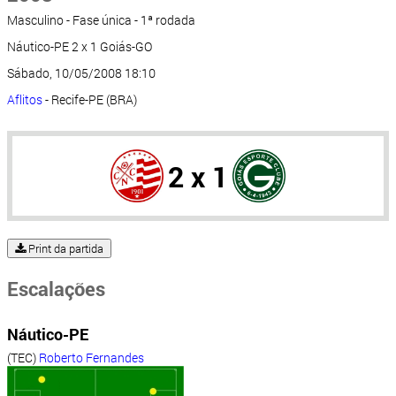
Masculino - Fase única - 1ª rodada
Náutico-PE 2 x 1 Goiás-GO
Sábado, 10/05/2008 18:10
Aflitos
- Recife-PE (BRA)
2 x 1
Print da partida
Escalações
Náutico-PE
(TEC)
Roberto Fernandes