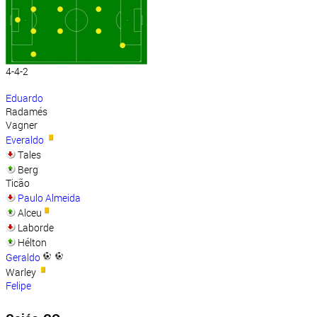
4-4-2
Eduardo
Radamés
Vagner
Everaldo
Tales
Berg
Ticão
Paulo Almeida
Alceu
Laborde
Hélton
Geraldo
Warley
Felipe