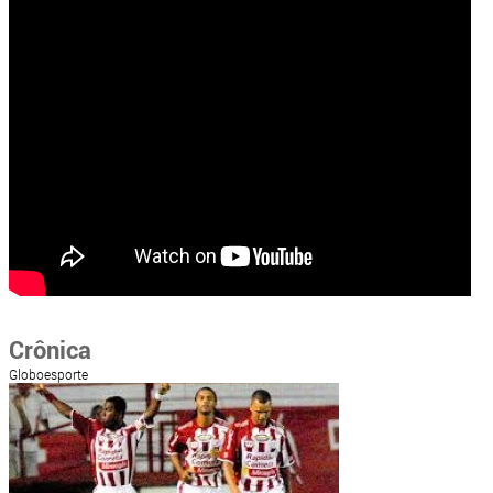
Crônica
Globoesporte