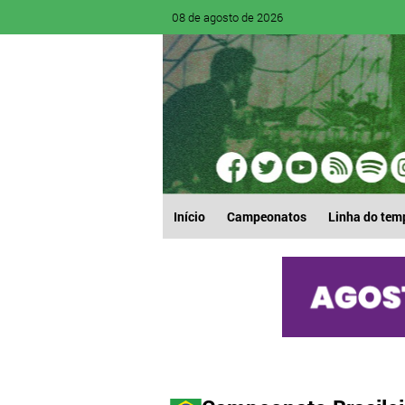
08 de agosto de 2026
Início
Campeonatos
Linha do tem