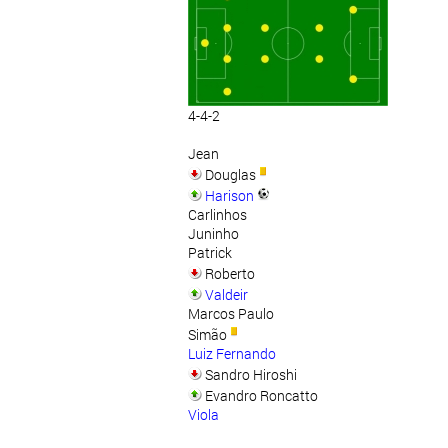
4-4-2
Jean
Douglas
Harison
Carlinhos
Juninho
Patrick
Roberto
Valdeir
Marcos Paulo
Simão
Luiz Fernando
Sandro Hiroshi
Evandro Roncatto
Viola