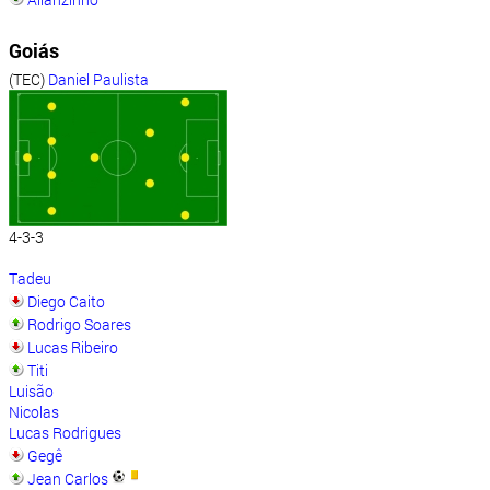
Goiás
(TEC)
Daniel Paulista
4-3-3
Tadeu
Diego Caito
Rodrigo Soares
Lucas Ribeiro
Titi
Luisão
Nicolas
Lucas Rodrigues
Gegê
Jean Carlos