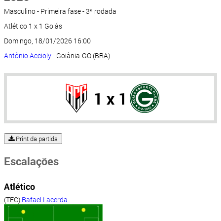
Masculino - Primeira fase - 3ª rodada
Atlético 1 x 1 Goiás
Domingo, 18/01/2026 16:00
Antônio Accioly
- Goiânia-GO (BRA)
1 x 1
Print da partida
Escalações
Atlético
(TEC)
Rafael Lacerda