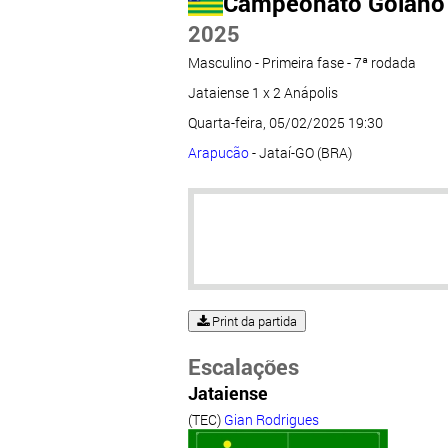
Campeonato Goiano
2025
Masculino - Primeira fase - 7ª rodada
Jataiense 1 x 2 Anápolis
Quarta-feira, 05/02/2025 19:30
Arapucão
- Jataí-GO (BRA)
Print da partida
Escalações
Jataiense
(TEC)
Gian Rodrigues