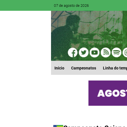
07 de agosto de 2026
Início
Campeonatos
Linha do tem