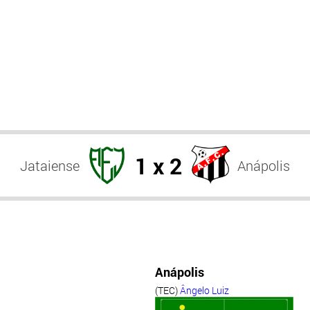
1 x 2
Jataiense
Anápolis
Anápolis
(TEC)
Ângelo Luiz