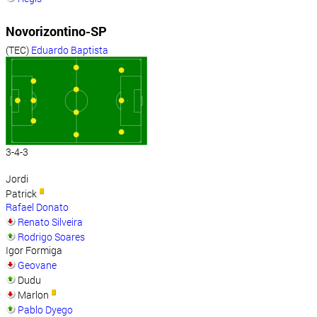
Novorizontino-SP
(TEC)
Eduardo Baptista
3-4-3
Jordi
Patrick
Rafael Donato
Renato Silveira
Rodrigo Soares
Igor Formiga
Geovane
Dudu
Marlon
Pablo Dyego