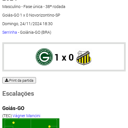
Masculino - Fase única - 38ª rodada
Goiás-GO 1 x 0 Novorizontino-SP
Domingo, 24/11/2024 18:30
Serrinha
- Goiânia-GO (BRA)
1 x 0
Print da partida
Escalações
Goiás-GO
(TEC)
Vágner Mancini