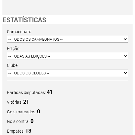
ESTATÍSTICAS
Campeonato:
Edição:
Clube:
41
Partidas disputadas:
21
Vitórias:
0
Gols marcados:
0
Gols contra:
13
Empates: