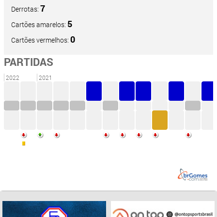
7
Derrotas:
5
Cartões amarelos:
0
Cartões vermelhos:
PARTIDAS
2022
2021