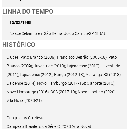
LINHA DO TEMPO
15/03/1988
Nasce Celsinho em São Bernardo do Campo-SP (BRA).
HISTÓRICO
Clubes: Pato Branco (2005); Francisco Beltrão (2006-08); Pato
Branco (2009); Juventude (2010); Lajeadense (2010); Juventude
(2011); Lajeadense (2012); Bangu (2012-13); Ypiranga-RS (2013);
Caldense (2014); Novo Hamburgo (2014-15); Cianorte (2016);
Novo Hamburgo (2016); CSA (2017-19); Novorizontino (2020);
Vila Nova (2020-21).
Conquistas Coletivas:
Campeão Brasileiro da Série C: 2020 (Vila Nova)