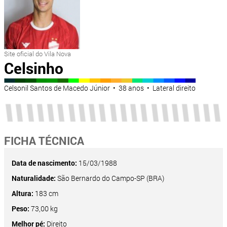
Site oficial do Vila Nova
Celsinho
Celsonil Santos de Macedo Júnior • 38 anos • Lateral direito
FICHA TÉCNICA
Data de nascimento:
15/03/1988
Naturalidade:
São Bernardo do Campo-SP (BRA)
Altura:
183 cm
Peso:
73,00 kg
Melhor pé:
Direito