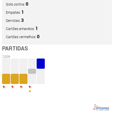
0
Gols contra:
1
Empates:
3
Derrotas:
1
Cartões amarelos:
0
Cartões vermelhos:
PARTIDAS
2009