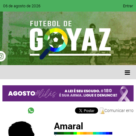
06 de agosto de 2026
Entrar
Comunicar erro
Amaral