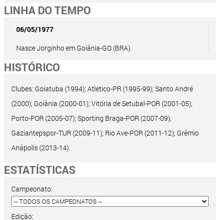
LINHA DO TEMPO
06/05/1977
Nasce Jorginho em Goiânia-GO (BRA).
HISTÓRICO
Clubes: Goiatuba (1994); Atlético-PR (1995-99); Santo André
(2000); Goiânia (2000-01); Vitória de Setubal-POR (2001-05);
Porto-POR (2005-07); Sporting Braga-POR (2007-09);
Gaziantepspor-TUR (2009-11); Rio Ave-POR (2011-12); Grêmio
Anápolis (2013-14).
ESTATÍSTICAS
Campeonato:
Edição: