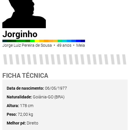
Jorginho
Jorge Luiz Pereira de Sousa • 49 anos • Meia
FICHA TÉCNICA
Data de nascimento:
06/05/1977
Naturalidade:
Goiânia-GO (BRA)
Altura:
178 cm
Peso:
72,00 kg
Melhor pé:
Direito