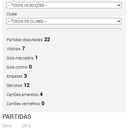
Clube:
22
Partidas disputadas:
7
Vitórias:
1
Gols marcados:
0
Gols contra:
3
Empates:
12
Derrotas:
4
Cartões amarelos:
0
Cartões vermelhos:
PARTIDAS
2014
2013