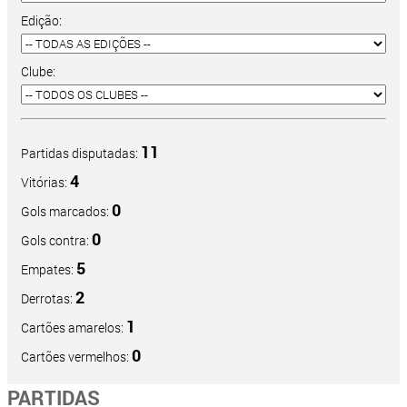
Edição:
Clube:
11
Partidas disputadas:
4
Vitórias:
0
Gols marcados:
0
Gols contra:
5
Empates:
2
Derrotas:
1
Cartões amarelos:
0
Cartões vermelhos:
PARTIDAS