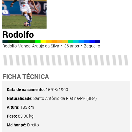
Rodolfo
Rodolfo Manoel Araújo da Silva • 36 anos • Zagueiro
FICHA TÉCNICA
Data de nascimento:
15/03/1990
Naturalidade:
Santo Antônio da Platina-PR (BRA)
Altura:
183 cm
Peso:
83,00 kg
Melhor pé:
Direito