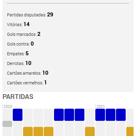
29
Partidas disputadas:
14
Vitórias:
2
Gols marcados:
0
Gols contra:
5
Empates:
10
Derrotas:
10
Cartões amarelos:
1
Cartões vermelhos:
PARTIDAS
2023
2021