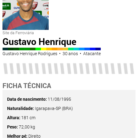
Site da Ferroviária
Gustavo Henrique
Gustavo Henrique Rodrigues • 30 anos • Atacante
FICHA TÉCNICA
Data de nascimento:
11/08/1995
Naturalidade:
Igarapava-SP (BRA)
Altura:
181 cm
Peso:
72,00 kg
Melhor pé:
Direito