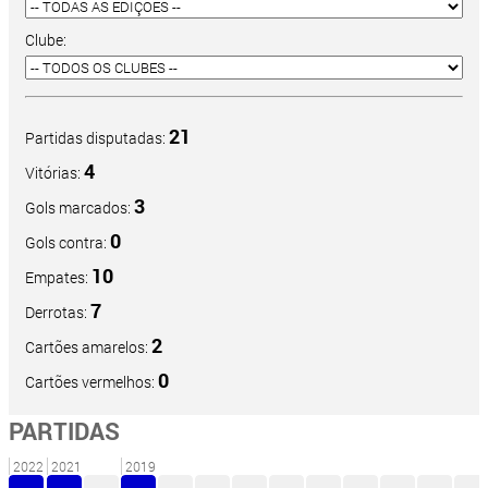
Clube:
21
Partidas disputadas:
4
Vitórias:
3
Gols marcados:
0
Gols contra:
10
Empates:
7
Derrotas:
2
Cartões amarelos:
0
Cartões vermelhos:
PARTIDAS
2022
2021
2019