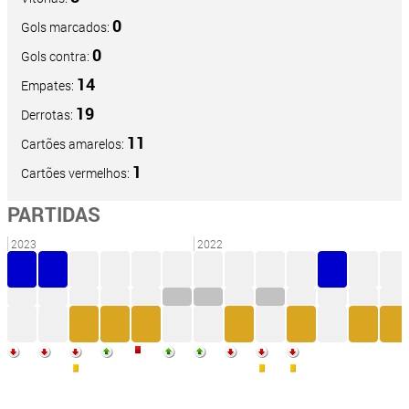
0
Gols marcados:
0
Gols contra:
14
Empates:
19
Derrotas:
11
Cartões amarelos:
1
Cartões vermelhos:
PARTIDAS
2023
2022