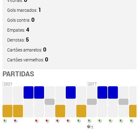
Vitórias:
1
Gols marcados:
0
Gols contra:
4
Empates:
5
Derrotas:
0
Cartões amarelos:
0
Cartões vermelhos:
PARTIDAS
2021
2017
1