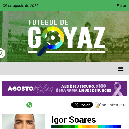
09 de agosto de 2026
Entrar
Comunicar erro
Igor Soares