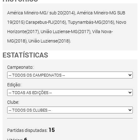
América Mineiro-MG/ sub 20(2014), América Mineiro-MG SUB
19(2015) Carapebus-RJ(2016), Tupynambás-MG(2016), Novo
Horizonte(2017), União Luziense-MG(2017), Villa Nova-
MG(2018), União Luziense(2018).
ESTATÍSTICAS
Campeonato:
Edição:
Clube:
15
Partidas disputadas:
6