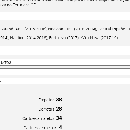
ava no Fortaleza-CE.
 Sarandí-ARG (2006-2008), Nacional-URU (2008-2009), Central Español-UR
14), Náutico (2014-2016), Fortaleza (2017) e Vila Nova (2017-19).
38
Empates:
28
Derrotas:
34
Cartões amarelos:
4
Cartões vermelhos: