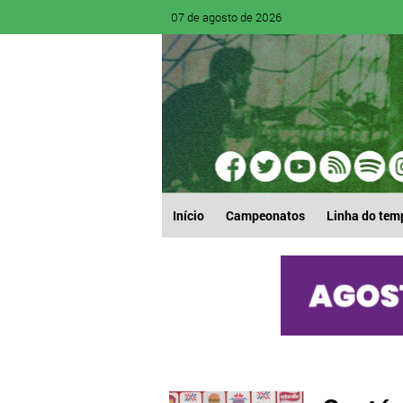
07 de agosto de 2026
Início
Campeonatos
Linha do tem