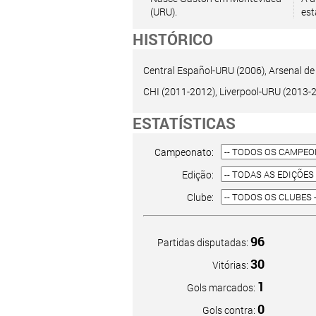
(URU).
est
HISTÓRICO
Central Español-URU (2006), Arsenal de
CHI (2011-2012), Liverpool-URU (2013-20
ESTATÍSTICAS
Campeonato:
Edição:
Clube:
96
Partidas disputadas:
30
Vitórias:
1
Gols marcados:
0
Gols contra: