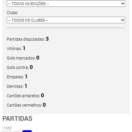
Clube:
3
Partidas disputadas:
1
Vitórias:
0
Gols marcados:
0
Gols contra:
1
Empates:
1
Derrotas:
0
Cartões amarelos:
0
Cartões vermelhos:
PARTIDAS
1950