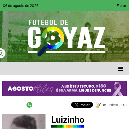
06 de agosto de 2026
Entrar
Comunicar erro
Luizinho