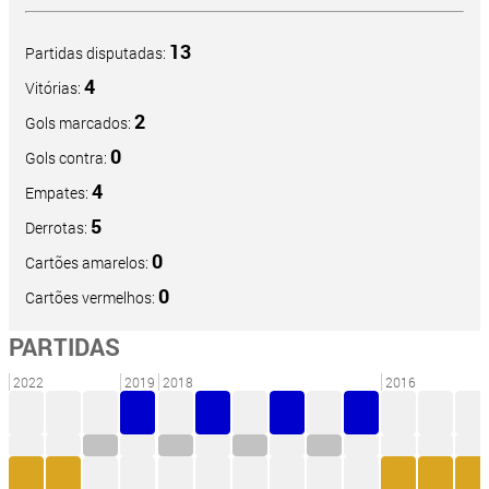
13
Partidas disputadas:
4
Vitórias:
2
Gols marcados:
0
Gols contra:
4
Empates:
5
Derrotas:
0
Cartões amarelos:
0
Cartões vermelhos:
PARTIDAS
2022
2019
2018
2016