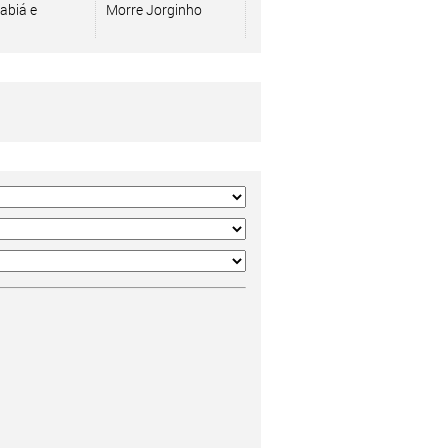
abiá e
Morre Jorginho