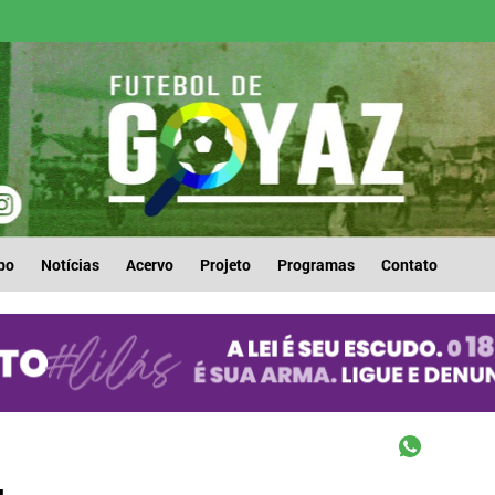
po
Notícias
Acervo
Projeto
Programas
Contato