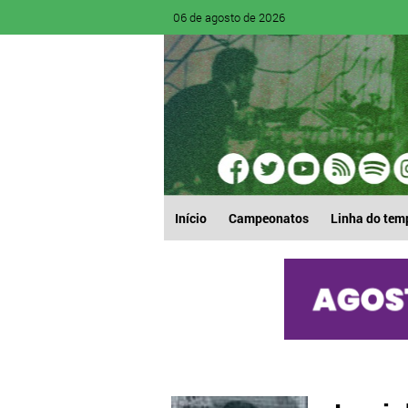
06 de agosto de 2026
Início
Campeonatos
Linha do tem