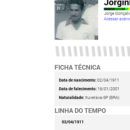
Jorgi
Jorge Gonçalv
Acessar acerv
FICHA TÉCNICA
Data de nascimento:
02/04/1911
Data de falecimento:
16/01/2001
Naturalidade:
Ituverava-SP (BRA)
LINHA DO TEMPO
02/04/1911