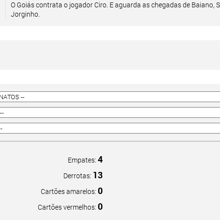
O Goiás contrata o jogador Ciro. E aguarda as chegadas de Baiano, S
Jorginho.
4
Empates:
13
Derrotas:
0
Cartões amarelos:
0
Cartões vermelhos: