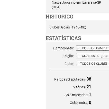
Nasce Jorginho em Ituverava-SP
(BRA).
HISTÓRICO
Clubes: Goiás (1945-49);
ESTATÍSTICAS
Campeonato:
Edição:
Clube:
38
Partidas disputadas:
21
Vitórias:
1
Gols marcados:
0
Gols contra: