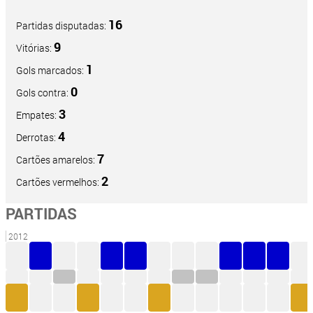
16
Partidas disputadas:
9
Vitórias:
1
Gols marcados:
0
Gols contra:
3
Empates:
4
Derrotas:
7
Cartões amarelos:
2
Cartões vermelhos:
PARTIDAS
2012