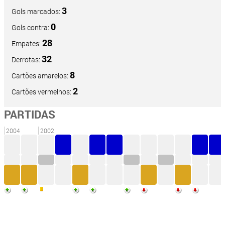
3
Gols marcados:
0
Gols contra:
28
Empates:
32
Derrotas:
8
Cartões amarelos:
2
Cartões vermelhos:
PARTIDAS
2004
2002