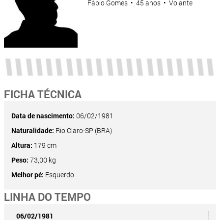
Fábio Gomes • 45 anos • Volante
FICHA TÉCNICA
Data de nascimento:
06/02/1981
Naturalidade:
Rio Claro-SP (BRA)
Altura:
179 cm
Peso:
73,00 kg
Melhor pé:
Esquerdo
LINHA DO TEMPO
06/02/1981