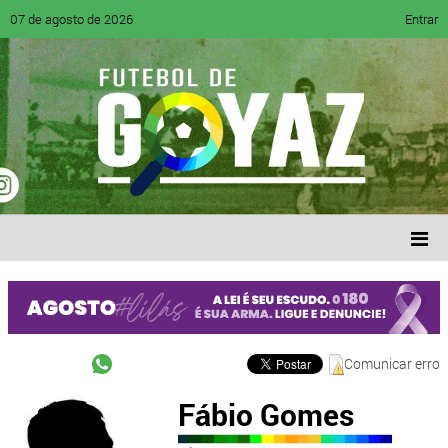
07 de agosto de 2026
Entrar
Comunicar erro
Fábio Gomes