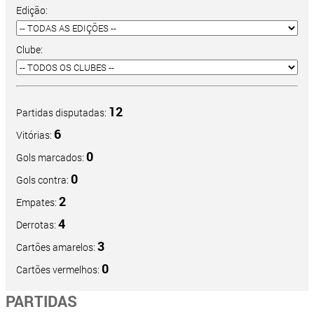
Edição:
Clube:
12
Partidas disputadas:
6
Vitórias:
0
Gols marcados:
0
Gols contra:
2
Empates:
4
Derrotas:
3
Cartões amarelos:
0
Cartões vermelhos:
PARTIDAS