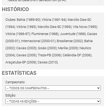
HISTÓRICO
Clubes: Bahia (1989-90); Vitória (1991-94); Marcílio Dias-SC
(1994); Vitória (1995); Marcílio Dias-SC (1995); Vila Nova (1995);
Vitória (1996-97); Fluminense (1998); Juventude (1999); Caxias
(2000-01); Internacional (2000-01); Brasiliense (2002); Bahia
(2002); Caxias (2003); Goiás (2003); Marília (2003); Náutico
(2004); Caxias (2005); Treze-PB (2006); Ceilândia-DF (2006);
Araçatuba-SP (2009); Caxias (2010).
ESTATÍSTICAS
Campeonato:
Edição: