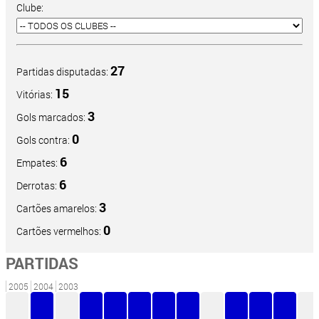
Clube:
27
Partidas disputadas:
15
Vitórias:
3
Gols marcados:
0
Gols contra:
6
Empates:
6
Derrotas:
3
Cartões amarelos:
0
Cartões vermelhos:
PARTIDAS
2005
2004
2003