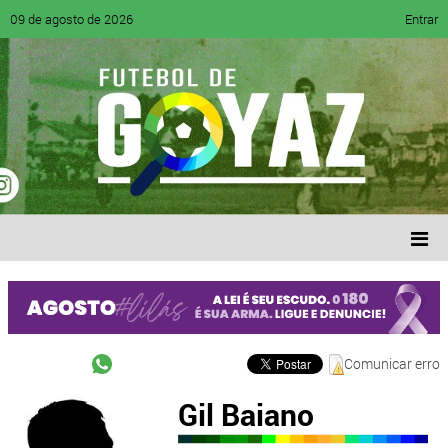
09 de agosto de 2026
Entrar
Comunicar erro
Gil Baiano