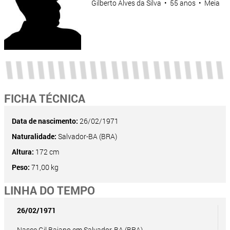
Gilberto Alves da Silva • 55 anos • Meia
FICHA TÉCNICA
Data de nascimento:
26/02/1971
Naturalidade:
Salvador-BA (BRA)
Altura:
172 cm
Peso:
71,00 kg
LINHA DO TEMPO
26/02/1971
Nasce Gil Baiano em Salvador-BA (BRA).