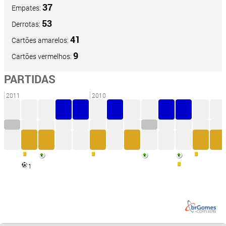
37
Empates:
53
Derrotas:
41
Cartões amarelos:
9
Cartões vermelhos:
PARTIDAS
2011
2010
1