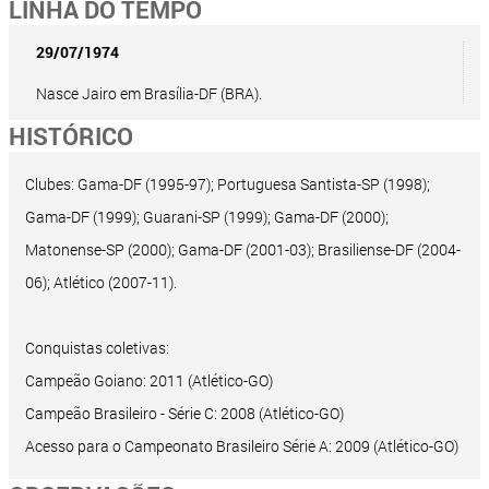
LINHA DO TEMPO
29/07/1974
Nasce Jairo em Brasília-DF (BRA).
HISTÓRICO
Clubes: Gama-DF (1995-97); Portuguesa Santista-SP (1998);
Gama-DF (1999); Guarani-SP (1999); Gama-DF (2000);
Matonense-SP (2000); Gama-DF (2001-03); Brasiliense-DF (2004-
06); Atlético (2007-11).
Conquistas coletivas:
Campeão Goiano: 2011 (Atlético-GO)
Campeão Brasileiro - Série C: 2008 (Atlético-GO)
Acesso para o Campeonato Brasileiro Série A: 2009 (Atlético-GO)