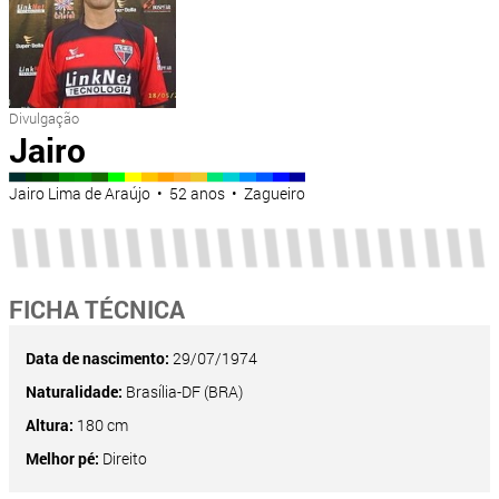
Divulgação
Jairo
Jairo Lima de Araújo • 52 anos • Zagueiro
FICHA TÉCNICA
Data de nascimento:
29/07/1974
Naturalidade:
Brasília-DF (BRA)
Altura:
180 cm
Melhor pé:
Direito