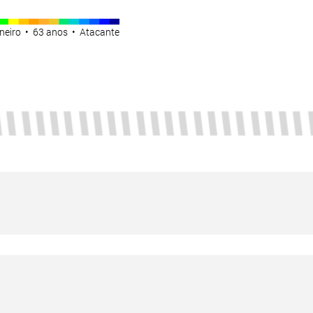
rneiro • 63 anos • Atacante