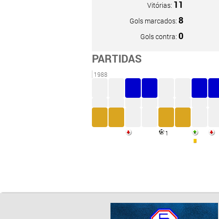
11
Vitórias:
8
Gols marcados:
0
Gols contra:
PARTIDAS
1988
1