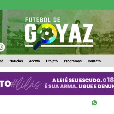
po
Notícias
Acervo
Projeto
Programas
Contato