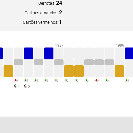
24
Derrotas:
2
Cartões amarelos:
1
Cartões vermelhos:
1987
1986
1
2