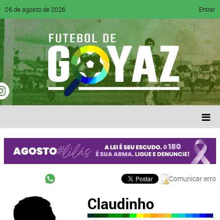
06 de agosto de 2026
Entrar
Comunicar erro
Claudinho