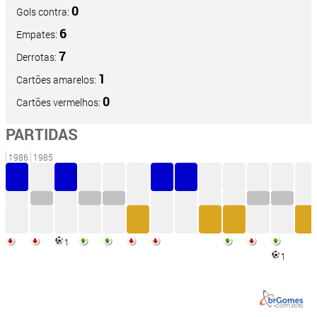
0
Gols contra:
6
Empates:
7
Derrotas:
1
Cartões amarelos:
0
Cartões vermelhos:
PARTIDAS
1986
1985
1
1