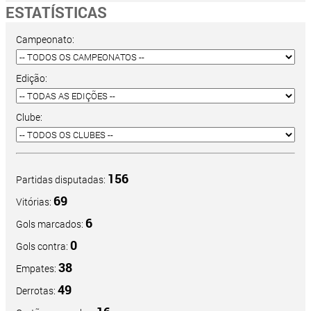
ESTATÍSTICAS
Campeonato:
Edição:
Clube:
156
Partidas disputadas:
69
Vitórias:
6
Gols marcados:
0
Gols contra:
38
Empates:
49
Derrotas: