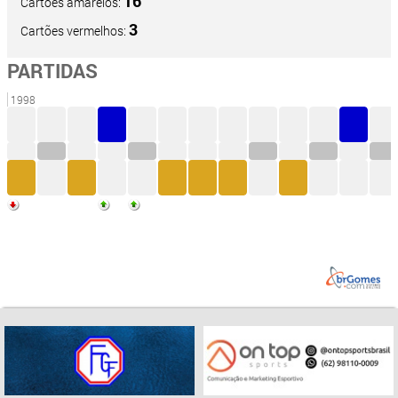
16
Cartões amarelos:
3
Cartões vermelhos:
PARTIDAS
1998