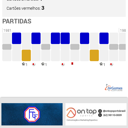
3
Cartões vermelhos:
PARTIDAS
1981
1980
1
1
1