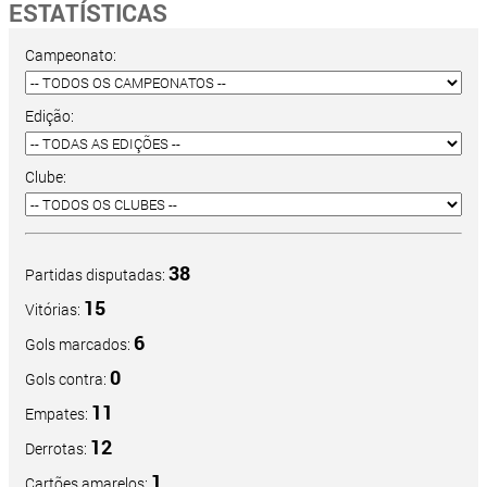
ESTATÍSTICAS
Campeonato:
Edição:
Clube:
38
Partidas disputadas:
15
Vitórias:
6
Gols marcados:
0
Gols contra:
11
Empates:
12
Derrotas:
1
Cartões amarelos: