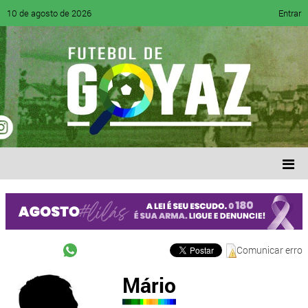
10 de agosto de 2026
Entrar
Comunicar erro
Mário