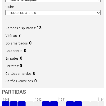
Clube:
13
Partidas disputadas:
7
Vitórias:
0
Gols marcados:
0
Gols contra:
6
Empates:
0
Derrotas:
0
Cartões amarelos:
0
Cartões vermelhos:
PARTIDAS
1943
1942
1941
1940