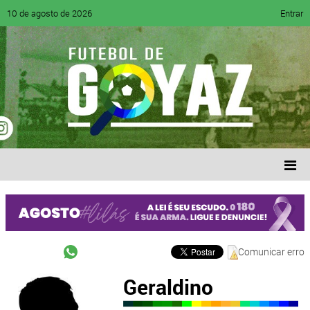
10 de agosto de 2026
Entrar
Comunicar erro
Geraldino