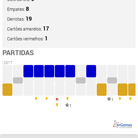
8
Empates:
19
Derrotas:
17
Cartões amarelos:
1
Cartões vermelhos:
PARTIDAS
2017
1
1