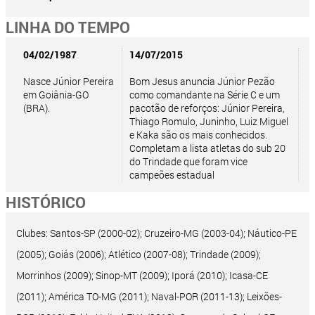
LINHA DO TEMPO
04/02/1987
14/07/2015
Nasce Júnior Pereira
Bom Jesus anuncia Júnior Pezão
em Goiânia-GO
como comandante na Série C e um
(BRA).
pacotão de reforços: Júnior Pereira,
Thiago Romulo, Juninho, Luiz Miguel
e Kaka são os mais conhecidos.
Completam a lista atletas do sub 20
do Trindade que foram vice
campeões estadual
HISTÓRICO
Clubes: Santos-SP (2000-02); Cruzeiro-MG (2003-04); Náutico-PE
(2005); Goiás (2006); Atlético (2007-08); Trindade (2009);
Morrinhos (2009); Sinop-MT (2009); Iporá (2010); Icasa-CE
(2011); América TO-MG (2011); Naval-POR (2011-13); Leixões-