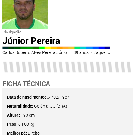
Divulgação
Júnior Pereira
Carlos Roberto Alves Pereira Júnior • 39 anos • Zagueiro
FICHA TÉCNICA
Data de nascimento:
04/02/1987
Naturalidade:
Goiânia-GO (BRA)
Altura:
190 cm
Peso:
84,00 kg
Melhor pé:
Direito