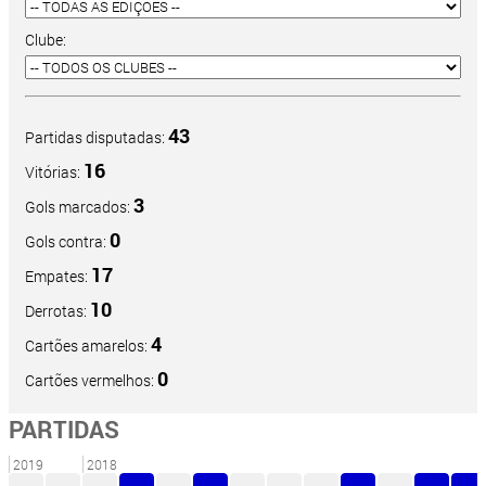
Clube:
43
Partidas disputadas:
16
Vitórias:
3
Gols marcados:
0
Gols contra:
17
Empates:
10
Derrotas:
4
Cartões amarelos:
0
Cartões vermelhos:
PARTIDAS
2019
2018