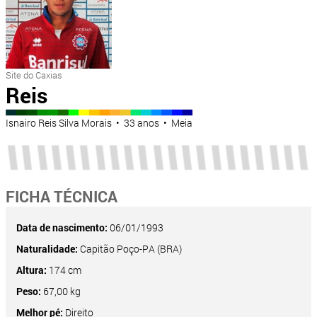
Site do Caxias
Reis
Isnairo Reis Silva Morais • 33 anos • Meia
FICHA TÉCNICA
Data de nascimento:
06/01/1993
Naturalidade:
Capitão Poço-PA (BRA)
Altura:
174 cm
Peso:
67,00 kg
Melhor pé:
Direito