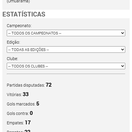
(Umuarama)
ESTATÍSTICAS
Campeonato:
Edição:
Clube:
72
Partidas disputadas:
33
Vitórias:
5
Gols marcados:
0
Gols contra:
17
Empates:
22