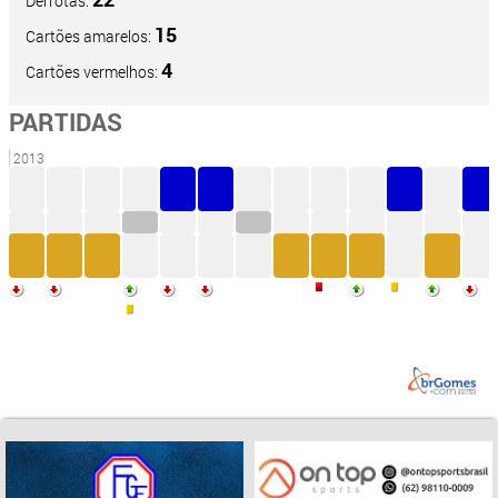
Derrotas:
15
Cartões amarelos:
4
Cartões vermelhos:
PARTIDAS
2013