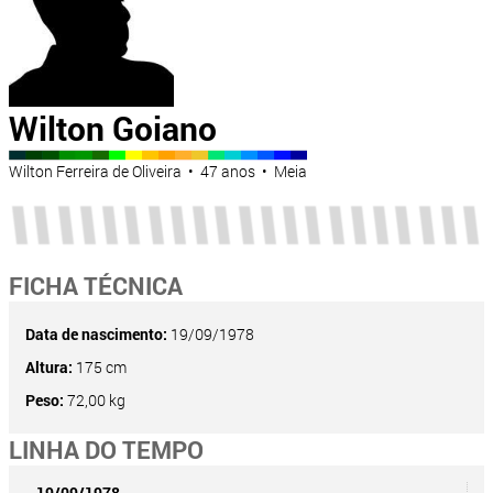
Wilton Goiano
Wilton Ferreira de Oliveira • 47 anos • Meia
FICHA TÉCNICA
Data de nascimento:
19/09/1978
Altura:
175 cm
Peso:
72,00 kg
LINHA DO TEMPO
19/09/1978