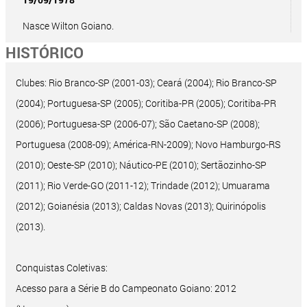
Nasce Wilton Goiano.
HISTÓRICO
Clubes: Rio Branco-SP (2001-03); Ceará (2004); Rio Branco-SP
(2004); Portuguesa-SP (2005); Coritiba-PR (2005); Coritiba-PR
(2006); Portuguesa-SP (2006-07); São Caetano-SP (2008);
Portuguesa (2008-09); América-RN-2009); Novo Hamburgo-RS
(2010); Oeste-SP (2010); Náutico-PE (2010); Sertãozinho-SP
(2011); Rio Verde-GO (2011-12); Trindade (2012); Umuarama
(2012); Goianésia (2013); Caldas Novas (2013); Quirinópolis
(2013).
Conquistas Coletivas:
Acesso para a Série B do Campeonato Goiano: 2012