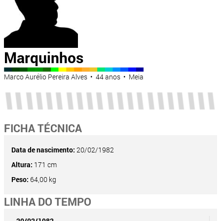
Marquinhos
Marco Aurélio Pereira Alves • 44 anos • Meia
FICHA TÉCNICA
Data de nascimento:
20/02/1982
Altura:
171 cm
Peso:
64,00 kg
LINHA DO TEMPO
20/02/1982