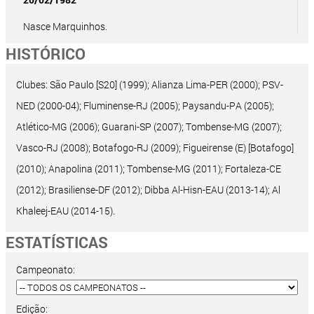
Nasce Marquinhos.
HISTÓRICO
Clubes: São Paulo [S20] (1999); Alianza Lima-PER (2000); PSV-
NED (2000-04); Fluminense-RJ (2005); Paysandu-PA (2005);
Atlético-MG (2006); Guarani-SP (2007); Tombense-MG (2007);
Vasco-RJ (2008); Botafogo-RJ (2009); Figueirense (E) [Botafogo]
(2010); Anapolina (2011); Tombense-MG (2011); Fortaleza-CE
(2012); Brasiliense-DF (2012); Dibba Al-Hisn-EAU (2013-14); Al
Khaleej-EAU (2014-15).
ESTATÍSTICAS
Campeonato:
Edição: