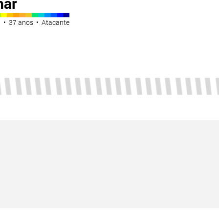
mar
 • 37 anos • Atacante