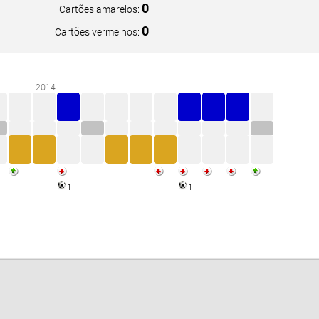
0
Cartões amarelos:
0
Cartões vermelhos:
2014
1
1