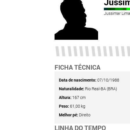
Jussi
Jussimar Lima
FICHA TÉCNICA
Data de nascimento:
07/10/1988
Naturalidade:
Rio Real-BA (BRA)
Altura:
167 cm
Peso:
61,00 kg
Melhor pé:
Direito
LINHA DO TEMPO