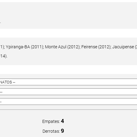
.
1); Ypiranga-BA (2011); Monte Azul (2012); Feirense (2012); Jacuipense (
14).
4
Empates:
9
Derrotas: