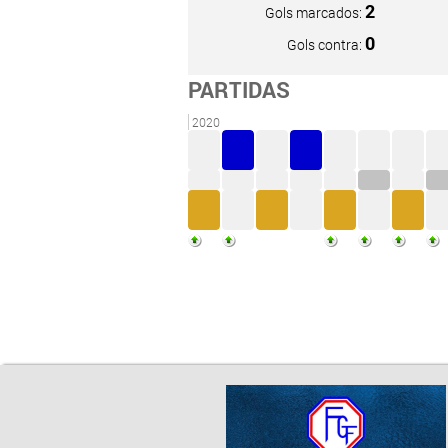
2
Gols marcados:
0
Gols contra:
PARTIDAS
2020