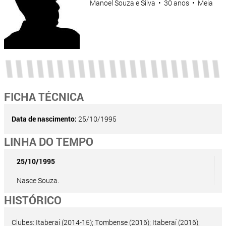
Manoel Souza e Silva • 30 anos • Meia
FICHA TÉCNICA
Data de nascimento:
25/10/1995
LINHA DO TEMPO
25/10/1995
Nasce Souza.
HISTÓRICO
Clubes: Itaberaí (2014-15); Tombense (2016); Itaberaí (2016);