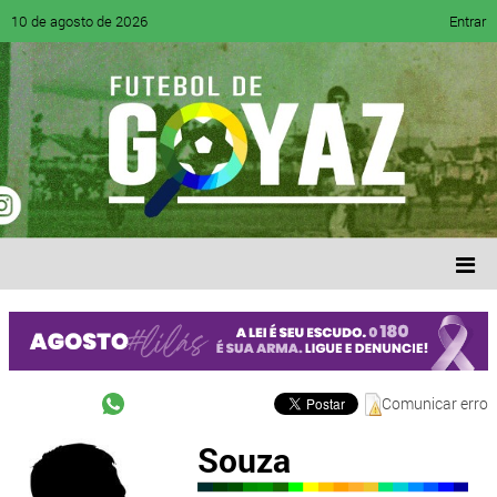
10 de agosto de 2026
Entrar
Comunicar erro
Souza