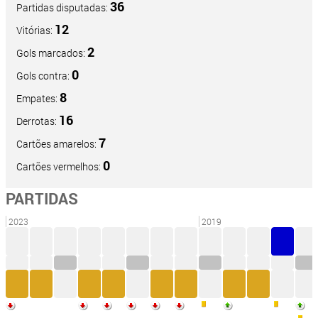
36
Partidas disputadas:
12
Vitórias:
2
Gols marcados:
0
Gols contra:
8
Empates:
16
Derrotas:
7
Cartões amarelos:
0
Cartões vermelhos:
PARTIDAS
2023
2019