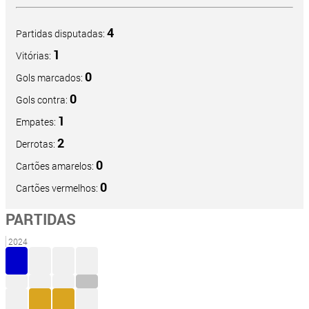
4
Partidas disputadas:
1
Vitórias:
0
Gols marcados:
0
Gols contra:
1
Empates:
2
Derrotas:
0
Cartões amarelos:
0
Cartões vermelhos:
PARTIDAS
2024