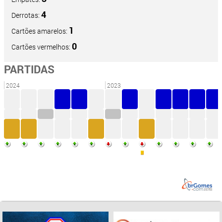
4
Derrotas:
1
Cartões amarelos:
0
Cartões vermelhos:
PARTIDAS
2024
2023