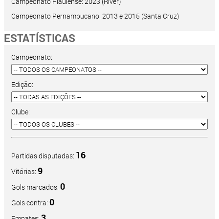
Campeonato Piauiense: 2023 (River)
Campeonato Pernambucano: 2013 e 2015 (Santa Cruz)
ESTATÍSTICAS
Campeonato:
Edição:
Clube:
16
Partidas disputadas:
9
Vitórias:
0
Gols marcados:
0
Gols contra:
3
Empates: