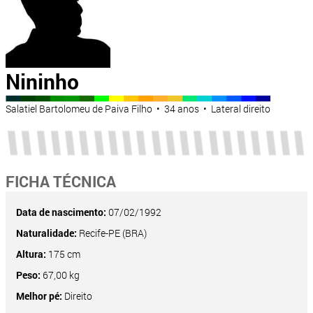
Nininho
Salatiel Bartolomeu de Paiva Filho • 34 anos • Lateral direito
FICHA TÉCNICA
Data de nascimento:
07/02/1992
Naturalidade:
Recife-PE (BRA)
Altura:
175 cm
Peso:
67,00 kg
Melhor pé:
Direito