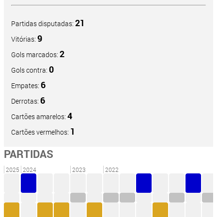
21
Partidas disputadas:
9
Vitórias:
2
Gols marcados:
0
Gols contra:
6
Empates:
6
Derrotas:
4
Cartões amarelos:
1
Cartões vermelhos:
PARTIDAS
2025
2024
2023
2022