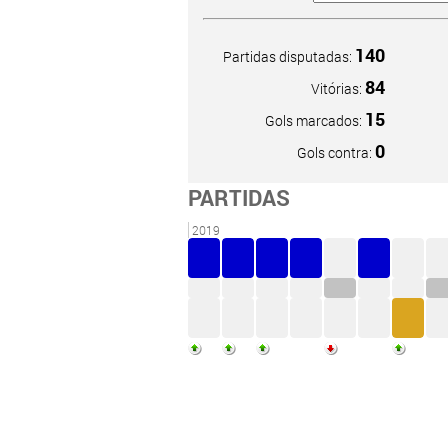
140
Partidas disputadas:
84
Vitórias:
15
Gols marcados:
0
Gols contra:
PARTIDAS
2019