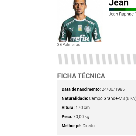
Jean
Jean Raphael 
SE Palmeiras
FICHA TÉCNICA
Data de nascimento:
24/06/1986
Naturalidade:
Campo Grande-MS (BRA
Altura:
170 cm
Peso:
70,00 kg
Melhor pé:
Direito