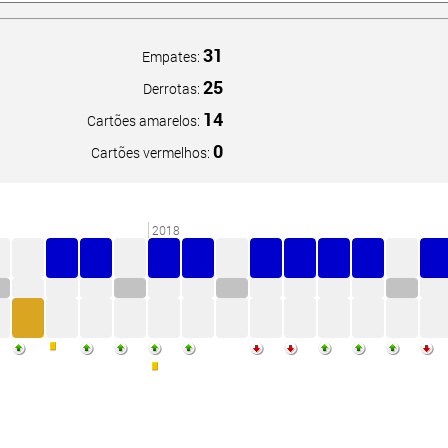
31
Empates:
25
Derrotas:
14
Cartões amarelos:
0
Cartões vermelhos:
2018