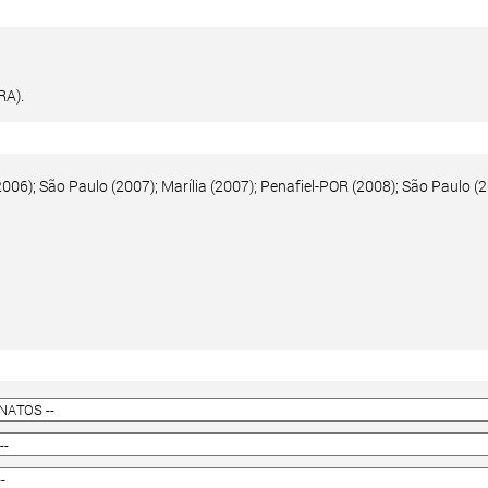
RA).
006); São Paulo (2007); Marília (2007); Penafiel-POR (2008); São Paulo (