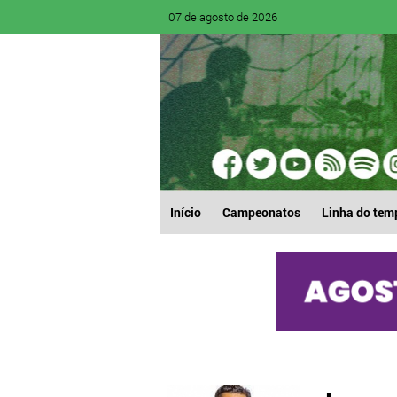
07 de agosto de 2026
Início
Campeonatos
Linha do tem