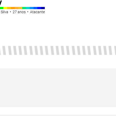
y
 Silva • 27 anos • Atacante