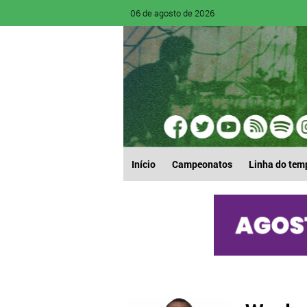
06 de agosto de 2026
Início
Campeonatos
Linha do tem