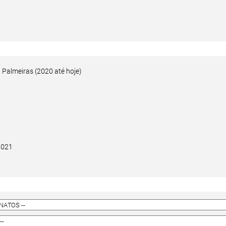
, Palmeiras (2020 até hoje)
2021