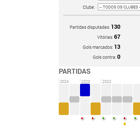
Clube:
130
Partidas disputadas:
67
Vitórias:
13
Gols marcados:
0
Gols contra:
PARTIDAS
2024
2023
2022