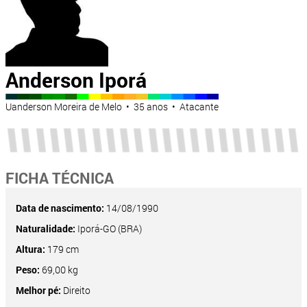
Anderson Iporá
Uanderson Moreira de Melo • 35 anos • Atacante
FICHA TÉCNICA
Data de nascimento:
14/08/1990
Naturalidade:
Iporá-GO (BRA)
Altura:
179 cm
Peso:
69,00 kg
Melhor pé:
Direito