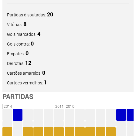
20
Partidas disputadas:
8
Vitórias:
4
Gols marcados:
0
Gols contra:
0
Empates:
12
Derrotas:
0
Cartões amarelos:
1
Cartões vermelhos:
PARTIDAS
2014
2011
2010