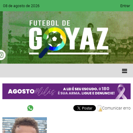
08 de agosto de 2026
Entrar
Comunicar erro