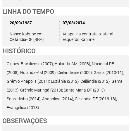
LINHA DO TEMPO
20/09/1987
07/08/2014
Nasce Kabrine em
Anapolina contrata o lateral
Ceilândia-DF (BRA).
esquerdo Kabrine.
HISTÓRICO
Clubes: Brasiliense (2007); Holanda-AM (2008); Nacional-PR
(2008); Holanda-AM (2009); Ceilandense (2009); Gama (2010-11);
Grêmio Anápolis (2011); Luziânia (2012); Ceilândia (2012); Gama
(2013); Grêmio Maringá (2013); Santa Maria-DF (2013);
Sobradinho (2014); Anapolina (2014); Ceilândia-DF (2016-18);
Evangélica (2018).
OBSERVAÇÕES