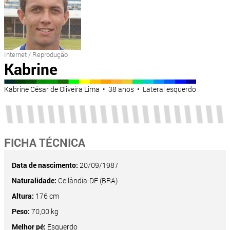
Internet / Reprodução
Kabrine
Kabrine César de Oliveira Lima • 38 anos • Lateral esquerdo
FICHA TÉCNICA
Data de nascimento:
20/09/1987
Naturalidade:
Ceilândia-DF (BRA)
Altura:
176 cm
Peso:
70,00 kg
Melhor pé:
Esquerdo