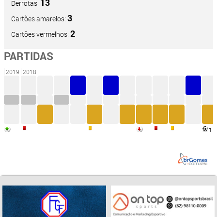
13
Derrotas:
3
Cartões amarelos:
2
Cartões vermelhos:
PARTIDAS
2019
2018
1