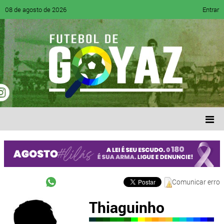
08 de agosto de 2026
Entrar
Comunicar erro
Thiaguinho