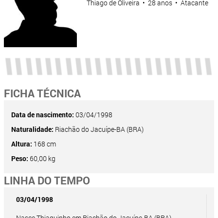
Thiago de Oliveira • 28 anos • Atacante
FICHA TÉCNICA
Data de nascimento:
03/04/1998
Naturalidade:
Riachão do Jacuípe-BA (BRA)
Altura:
168 cm
Peso:
60,00 kg
LINHA DO TEMPO
03/04/1998
Nasce Thiaguinho em Riachão do Jacuípe-BA (BRA).