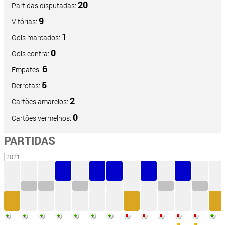
20
Partidas disputadas:
9
Vitórias:
1
Gols marcados:
0
Gols contra:
6
Empates:
5
Derrotas:
2
Cartões amarelos:
0
Cartões vermelhos:
PARTIDAS
2021